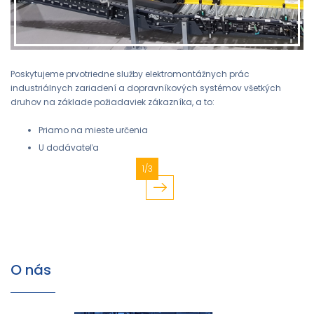
Poskytujeme prvotriedne služby elektromontážnych prác
industriálnych zariadení a dopravníkových systémov všetkých
druhov na základe požiadaviek zákazníka, a to:
Priamo na mieste určenia
U dodávateľa
1/3
O nás