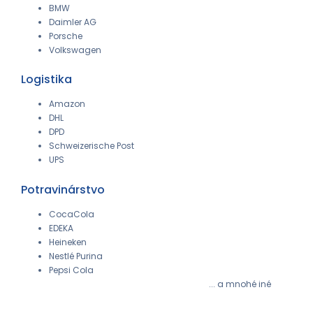
BMW
Daimler AG
Porsche
Volkswagen
Logistika
Amazon
DHL
DPD
Schweizerische Post
UPS
Potravinárstvo
CocaCola
EDEKA
Heineken
Nestlé Purina
Pepsi Cola
... a mnohé iné