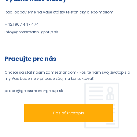
Radi odpovieme na Vaše otázky telefonicky alebo mailom
+421 907 447 474
info@grossmann-group.sk
Pracujte pre nás
Chcete sa stať našim zamestnancom? Pošlite nám svoj životopis a
my Vás budeme v prípade záujmu kontaktovať.
praca@grossmann-group.sk
Poslať životopis