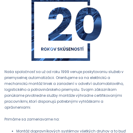
Naša spoločnosť sa už od roku 1999 venuje poskytovaniu služieb v
priemyselnej automatizácii. Orientujeme sa na elektrickú a
mechanickú montáž liniek a zariadení v odvetví automobilového,
logistického a potravinárskeho priemyslu. Svojim zákazníkom
ponúkame prvotriedne služby montáže výhradne certifikovanými
pracovníkmi, ktorí disponujú potrebnými vyhláškami a
oprávneniami.
Primárne sa zameriavame na:
Montáž dopravníkových systémov všetkých druhov a to buď